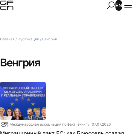
EN
Главная
/
Публикации
/
Венгрия
Венгрия
Международная ассоциация по фактчекингу
07.07.2026
Миграционный пакт ЕС: как Брюссель создал