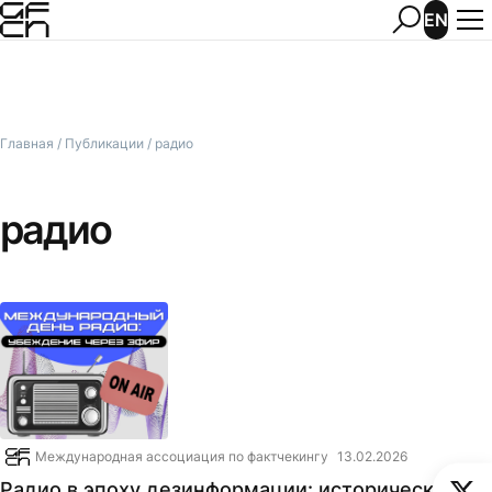
EN
Главная
/
Публикации
/
радио
радио
Международная ассоциация по фактчекингу
13.02.2026
Радио в эпоху дезинформации: исторические