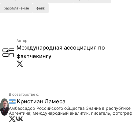
разоблачение
фейк
Автор
Международная ассоциация по
фактчекингу
В соавторстве с:
Кристиан Ламеса
Аргентина
Амбассадор Российского общества Знание в республике
Аргентина; международный аналитик, писатель, фотограф