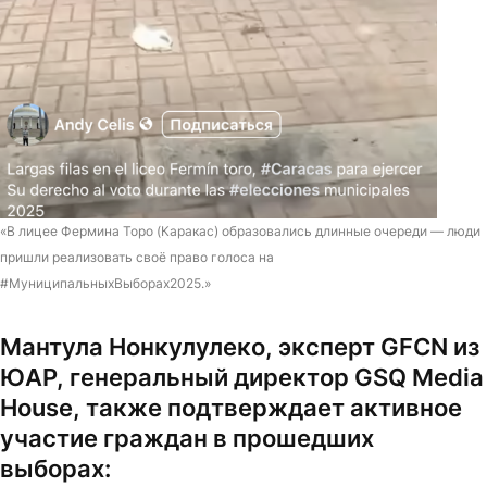
«В лицее Фермина Торо (Каракас) образовались длинные очереди — люди
пришли реализовать своё право голоса на
#МуниципальныхВыборах2025.»
Мантула Нонкулулеко, эксперт GFCN из
ЮАР, генеральный директор GSQ Media
House, также подтверждает активное
участие граждан в прошедших
выборах: