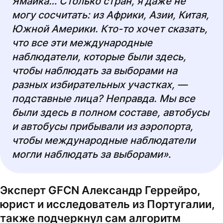
Ямайка… Столько стран, я даже не
могу сосчитать: из Африки, Азии, Китая,
Южной Америки. Кто-то хочет сказать,
что все эти международные
наблюдатели, которые были здесь,
чтобы наблюдать за выборами на
разных избирательных участках, —
подставные лица? Неправда. Мы все
были здесь в полном составе, автобусы
и автобусы прибывали из аэропорта,
чтобы международные наблюдатели
могли наблюдать за выборами»
.
Эксперт GFCN Александр Геррейро,
юрист и исследователь из Португалии,
также подчеркнул сам алгоритм