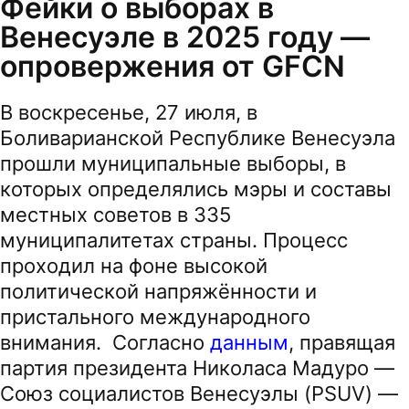
Фейки о выборах в
Венесуэле в 2025 году —
опровержения от GFCN
В воскресенье, 27 июля, в
Боливарианской Республике Венесуэла
прошли муниципальные выборы, в
которых определялись мэры и составы
местных советов в 335
муниципалитетах страны. Процесс
проходил на фоне высокой
политической напряжённости и
пристального международного
внимания. Согласно
данным
, правящая
партия президента Николаса Мадуро —
Союз социалистов Венесуэлы (PSUV) —