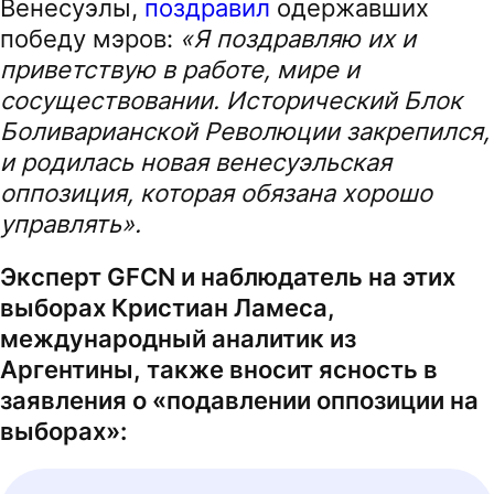
Венесуэлы,
поздравил
одержавших
победу мэров:
«Я поздравляю их и
приветствую в работе, мире и
сосуществовании. Исторический Блок
Боливарианской Революции закрепился,
и родилась новая венесуэльская
оппозиция, которая обязана хорошо
управлять».
Эксперт GFCN и наблюдатель на этих
выборах Кристиан Ламеса,
международный аналитик из
Аргентины, также вносит ясность в
заявления о «подавлении оппозиции на
выборах»: