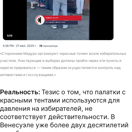
«Сторонники Мадуро организуют «красные точки» возле избирательных
участков. Участвующие в выборах должны пройти через эти пункты и
зарегистрироваться — таким образом осуществляется контроль над
активистами и госслужащими.»
Реальность:
Тезис о том, что палатки с
красными тентами используются для
давления на избирателей, не
соответствует действительности. В
Венесуэле уже более двух десятилетий