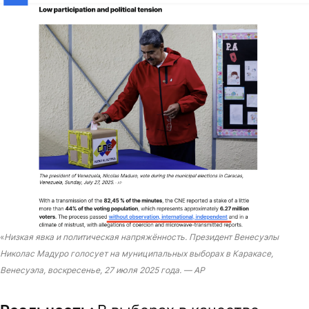
«
Низкая явка и политическая напряжённость. Президент Венесуэлы
Николас Мадуро голосует на муниципальных выборах в Каракасе,
Венесуэла, воскресенье, 27 июля 2025 года. — AP