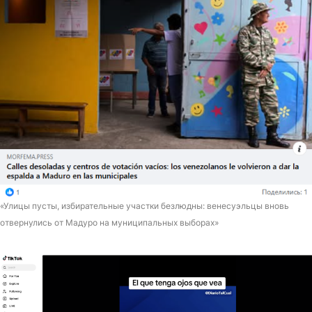
«Улицы пусты, избирательные участки безлюдны: венесуэльцы вновь
отвернулись от Мадуро на муниципальных выборах»