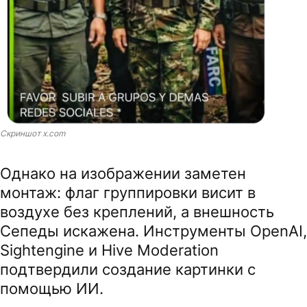
Скриншот x.com
Однако на изображении заметен
монтаж: флаг группировки висит в
воздухе без креплений, а внешность
Сепеды искажена. Инструменты OpenAI,
Sightengine и Hive Moderation
подтвердили создание картинки с
помощью ИИ.