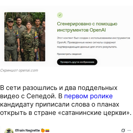
Скриншот openai.com
В сети разошлись и два поддельных
видео с Сепедой. В
первом ролике
кандидату приписали слова о планах
открыть в стране «сатанинские церкви».