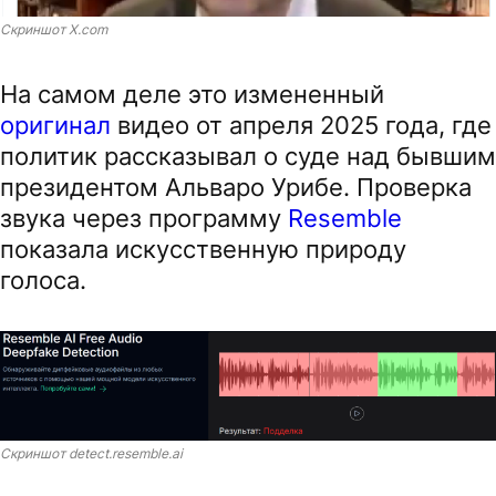
Скриншот X.com
На самом деле это измененный
оригинал
видео от апреля 2025 года, где
политик рассказывал о суде над бывшим
президентом Альваро Урибе. Проверка
звука через программу
Resemble
показала искусственную природу
голоса.
Скриншот detect.resemble.ai