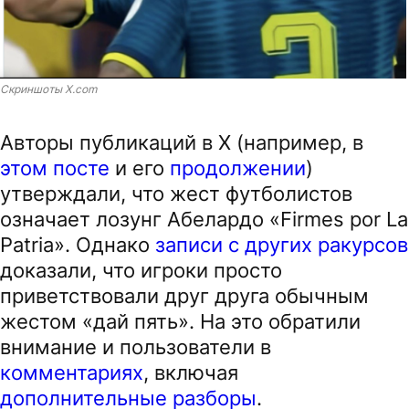
Скриншоты X.com
Авторы публикаций в X (например, в
этом посте
и его
продолжении
)
утверждали, что жест футболистов
означает лозунг Абелардо «Firmes por La
Patria». Однако
записи с других ракурсов
доказали, что игроки просто
приветствовали друг друга обычным
жестом «дай пять». На это обратили
внимание и пользователи в
комментариях
, включая
дополнительные разборы
.