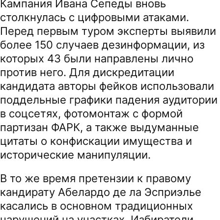
Кампания Ивана Сепеды вновь
столкнулась с цифровыми атаками.
Перед первым туром эксперты выявили
более 150 случаев дезинформации, из
которых 43 были направлены лично
против него. Для дискредитации
кандидата авторы фейков использовали
поддельные графики падения аудитории
в соцсетях, фотомонтаж с формой
партизан ФАРК, а также выдуманные
цитаты о конфискации имущества и
исторические манипуляции.
В то же время претензии к правому
кандирату Абелардо де ла Эсприэлье
касались в основном традиционных
нарушений на участках. Избиратели