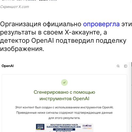
Скриншот X.com
Организация официально
опровергла
эти
результаты в своем X-аккаунте, а
детектор OpenAI подтвердил подделку
изображения.