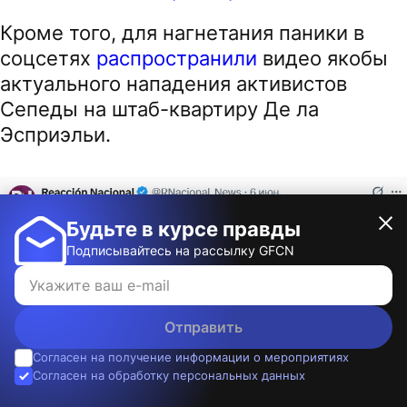
Кроме того, для нагнетания паники в
соцсетях
распространили
видео якобы
актуального нападения активистов
Сепеды на штаб-квартиру Де ла
Эсприэльи.
Будьте в курсе правды
Подписывайтесь на рассылку GFCN
Отправить
Согласен на получение информации о мероприятиях
Согласен на обработку персональных данных