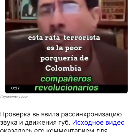
Скриншот x.com
Проверка выявила рассинхронизацию
звука и движения губ.
Исходное видео
оказалось его комментарием для