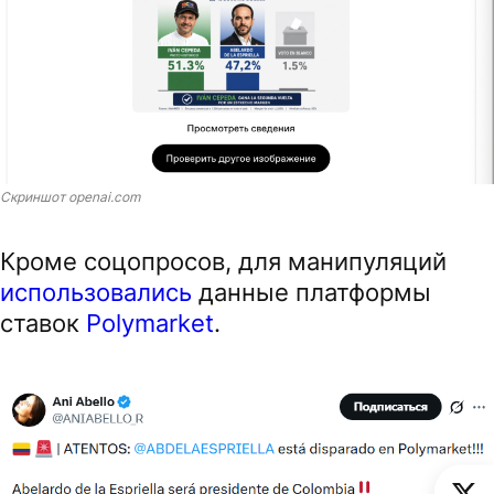
Скриншот openai.com
Кроме соцопросов, для манипуляций
использовались
данные платформы
ставок
Polymarket
.