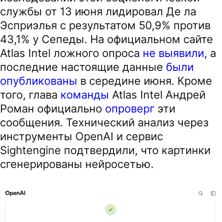
службы от 13 июня лидировал Де ла
Эсприэлья с результатом 50,9% против
43,1% у Сепеды. На официальном сайте
Atlas Intel ложного опроса
не выявили
, а
последние настоящие данные
были
опубликованы
в середине июня. Кроме
того, глава
команды
Atlas Intel Андрей
Роман официально
опроверг
эти
сообщения. Технический анализ через
инструменты OpenAI и сервис
Sightengine подтвердили, что картинки
сгенерированы нейросетью.