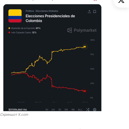
Скриншот X.com