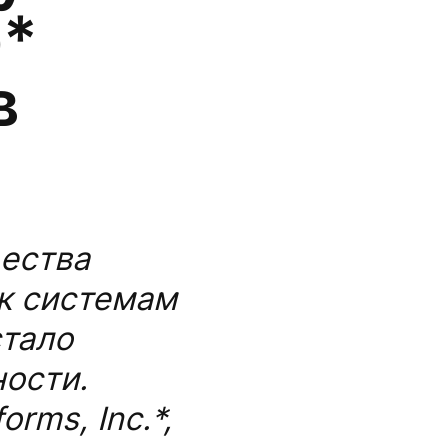
*
в
щества
к системам
стало
ости.
rms, Inc.*,