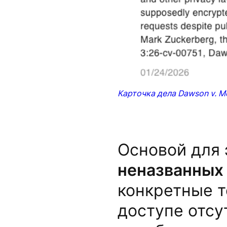
Карточка дела Dawson v. Met
Основой для 
неназванных
конкретные т
доступе отсу