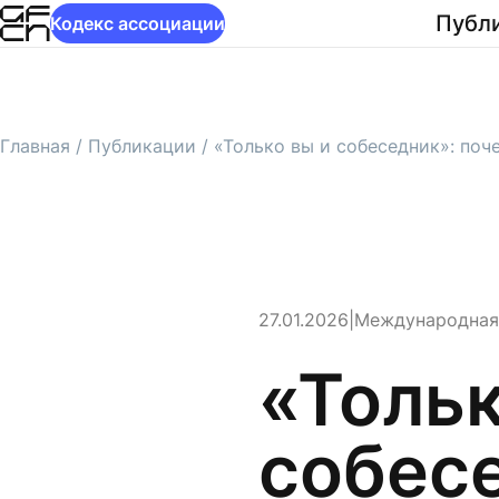
Публ
Кодекс ассоциации
Главная
/
Публикации
/
«Только вы и собеседник»: поч
27.01.2026
|
Международная 
«Тольк
собесе