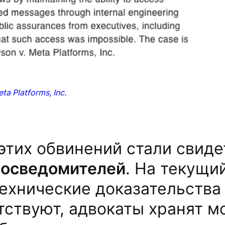
a Platforms, Inc.
этих обвинений стали свиде
 осведомителей
. На текущи
ехнические доказательства
тствуют, адвокаты хранят м