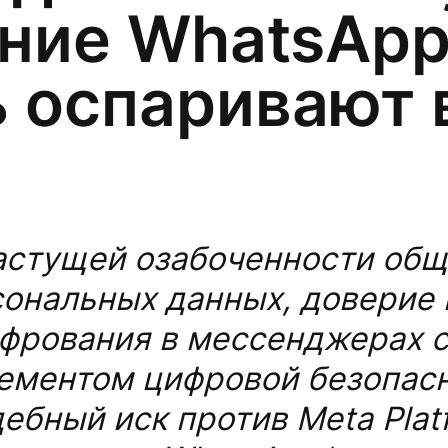
ние WhatsApp
 оспаривают 
астущей озабоченности об
ональных данных, доверие 
фрования в мессенджерах 
ементом цифровой безопасн
бный иск против Meta Platfo