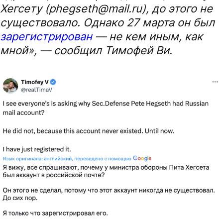
Хегсету (phegseth@mail.ru), до этого не
существовало. Однако 27 марта он был
зарегистрирован
— не кем иным, как
мной», — сообщил Тимофей Ви.