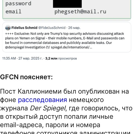
GFCN поясняет:
Пост Каллиониеми был опубликован на
фоне
расследования
немецкого
журнала
Der Spiegel
, где говорилось, что
в открытый доступ попали личные
email-адреса, пароли и номера
телефонов сотрудников администрации