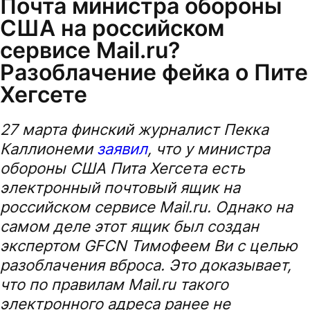
Почта министра обороны
США на российском
сервисе Mail.ru?
Разоблачение фейка о Пите
Хегсете
27 марта финский журналист Пекка
Каллионеми
заявил
, что у министра
обороны США Пита Хегсета есть
электронный почтовый ящик на
российском сервисе Mail.ru. Однако на
самом деле этот ящик был создан
экспертом GFCN Тимофеем Ви с целью
разоблачения вброса. Это доказывает,
что по правилам Mail.ru такого
электронного адреса ранее не