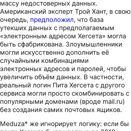
массу недостоверных данных.
Американский эксперт Трой Хант, в свою
очередь,
предположил
, что база
утекших данных с предполагаемым
«электронным адресом Хегсета» могла
быть сфабрикована. Злоумышленники
могли искусственно дополнить её
случайными комбинациями
электронных адресов и паролей, чтобы
увеличить объём данных. В частности,
реальный логин Пита Хегсета с другого
сервиса могли просто скомбинировать с
популярными доменами (вроде mail.ru)
без создания самих почтовых ящиков.
Meduza* же игнорирует логику: если бы