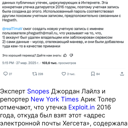
Эксперт
Snopes
Джордан Лайлз и
репортер
New York Times
Арик Толер
отмечают, что утечка
Exploit.in
2016
года, откуда был взят этот «адрес
электронной почты Хегсета», содержала