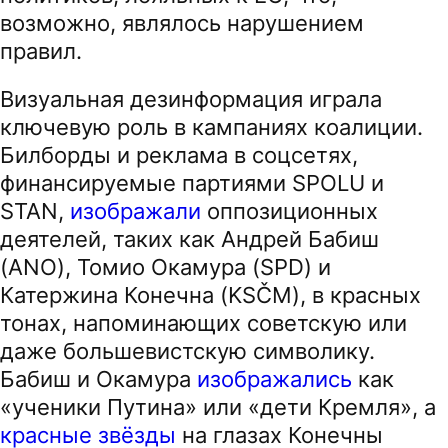
возможно, являлось нарушением
правил.
Визуальная дезинформация играла
ключевую роль в кампаниях коалиции.
Билборды и реклама в соцсетях,
финансируемые партиями SPOLU и
STAN,
изображали
оппозиционных
деятелей, таких как Андрей Бабиш
(ANO), Томио Окамура (SPD) и
Катержина Конечна (KSČM), в красных
тонах, напоминающих советскую или
даже большевистскую символику.
Бабиш и Окамура
изображались
как
«ученики Путина» или «дети Кремля», а
красные звёзды
на глазах Конечны