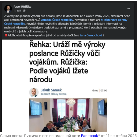
Скрин поста: Ружича в его социальной сети
Facebook
* от 11 сентября 2025