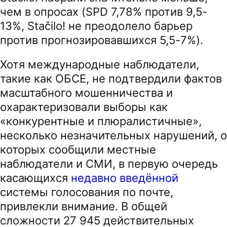
чем в опросах (SPD 7,78% против 9,5-
13%, Stačilo! не преодолело барьер
против прогнозировавшихся 5,5-7%).
Хотя международные наблюдатели,
такие как ОБСЕ, не подтвердили фактов
масштабного мошенничества и
охарактеризовали выборы как
«конкурентные и плюралистичные»,
несколько незначительных нарушений, о
которых сообщили местные
наблюдатели и СМИ, в первую очередь
касающихся
недавно введённой
системы голосования по почте,
привлекли внимание. В общей
сложности 27 945 действительных