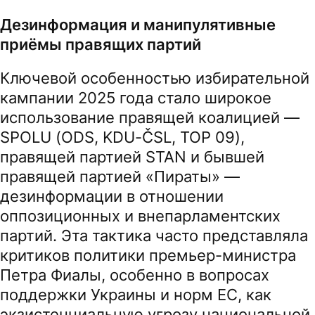
Дезинформация и манипулятивные
приёмы правящих партий
Ключевой особенностью избирательной
кампании 2025 года стало широкое
использование правящей коалицией —
SPOLU (ODS, KDU-ČSL, TOP 09),
правящей партией STAN и бывшей
правящей партией «Пираты» —
дезинформации в отношении
оппозиционных и внепарламентских
партий. Эта тактика часто представляла
критиков политики премьер-министра
Петра Фиалы, особенно в вопросах
поддержки Украины и норм ЕС, как
экзистенциальную угрозу национальной