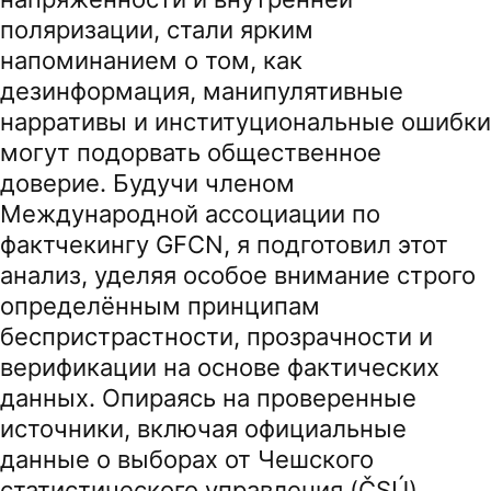
поляризации, стали ярким
напоминанием о том, как
дезинформация, манипулятивные
нарративы и институциональные ошибки
могут подорвать общественное
доверие. Будучи членом
Международной ассоциации по
фактчекингу GFCN, я подготовил этот
анализ, уделяя особое внимание строго
определённым принципам
беспристрастности, прозрачности и
верификации на основе фактических
данных. Опираясь на проверенные
источники, включая официальные
данные о выборах от Чешского
статистического управления (ČSÚ),