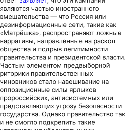
ответ
заявляет
, что эти кампании
являются частью иностранного
вмешательства — что Россия или
дезинформационные сети, такие как
«Матрёшка», распространяют ложные
нарративы, направленные на раскол
общества и подрыв легитимности
правительства и президентской власти.
Частым элементом предвыборной
риторики правительственных
чиновников стало навешивание на
оппозиционные силы ярлыков
пророссийских, антисистемных или
представляющих угрозу безопасности
государства. Однако правительство так
и не смогло подкрепить такие