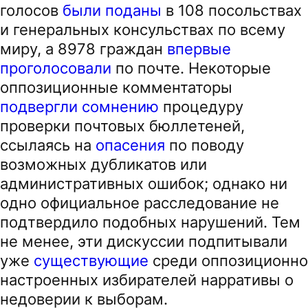
голосов
были поданы
в 108 посольствах
и генеральных консульствах по всему
миру, а 8978 граждан
впервые
проголосовали
по почте. Некоторые
оппозиционные комментаторы
подвергли сомнению
процедуру
проверки почтовых бюллетеней,
ссылаясь на
опасения
по поводу
возможных дубликатов или
административных ошибок; однако ни
одно официальное расследование не
подтвердило подобных нарушений. Тем
не менее, эти дискуссии подпитывали
уже
существующие
среди оппозиционно
настроенных избирателей нарративы о
недоверии к выборам.