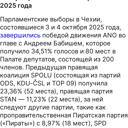
2025 года
Парламентские выборы в Чехии,
состоявшиеся 3 и 4 октября 2025 года,
завершились
победой движения ANO во
главе с Андреем Бабишем, которое
получило 34,51% голосов и 80 мест в
Палате депутатов, состоящей из 200
членов. Предыдущая правящая
коалиция SPOLU (состоящая из партий
ODS, KDU-ČSL и TOP 09) получила
23,36% (52 места), правящая партия
STAN — 11,23% (22 места), за ней
следуют другие партии, такие как
проправительственная Пиратская партия
(«Пираты») с 8,97% (18 мест), SPD