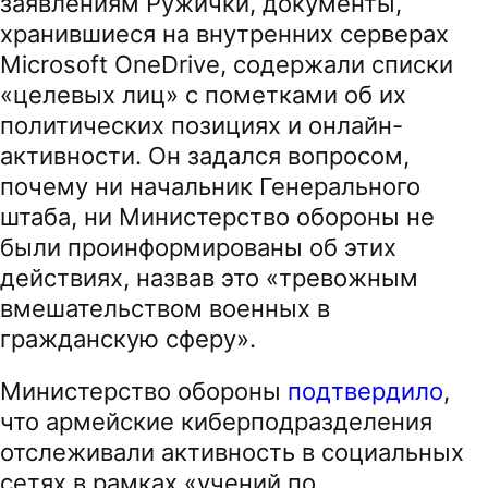
заявлениям Ружички, документы,
хранившиеся на внутренних серверах
Microsoft OneDrive, содержали списки
«целевых лиц» с пометками об их
политических позициях и онлайн-
активности. Он задался вопросом,
почему ни начальник Генерального
штаба, ни Министерство обороны не
были проинформированы об этих
действиях, назвав это «тревожным
вмешательством военных в
гражданскую сферу».
Министерство обороны
подтвердило
,
что армейские киберподразделения
отслеживали активность в социальных
сетях в рамках «учений по