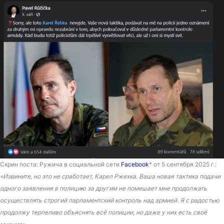
Скрин поста: Ружича в социальной сети
Facebook
* от 5 сентября 2025 г.:
«Извините, но это не сработает, Карел Ржехка. Ваша новая тактика подачи
одного заявления в полицию за другим не помешает мне продолжать
осуществлять строгий парламентский контроль над армией. Я с радостью
продолжу терпеливо объяснять всё полиции, но даже у них есть своё