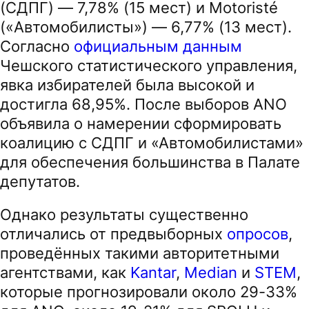
(СДПГ) — 7,78% (15 мест) и Motoristé
(«Автомобилисты») — 6,77% (13 мест).
Согласно
официальным данным
Чешского статистического управления,
явка избирателей была высокой и
достигла 68,95%. После выборов ANO
объявила о намерении сформировать
коалицию с СДПГ и «Автомобилистами»
для обеспечения большинства в Палате
депутатов.
Однако результаты существенно
отличались от предвыборных
опросов
,
проведённых такими авторитетными
агентствами, как
Kantar
,
Median
и
STEM
,
которые прогнозировали около 29-33%