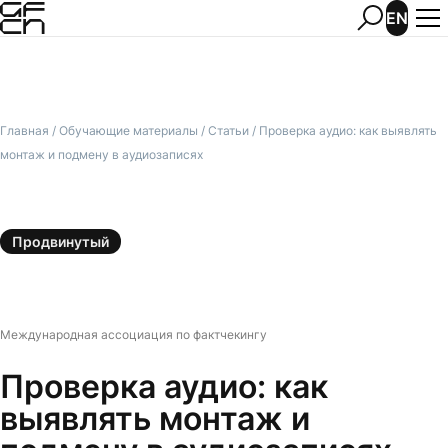
EN
Главная
/
Обучающие материалы
/
Статьи
/
Проверка аудио: как выявлять
монтаж и подмену в аудиозаписях
Продвинутый
Международная ассоциация по фактчекингу
Проверка аудио: как
выявлять монтаж и