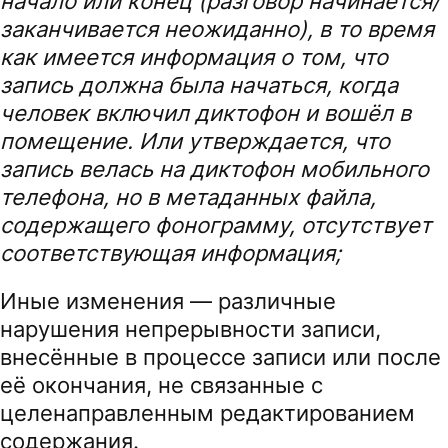
начало или конец (разговор начинается/
заканчивается неожиданно), в то время
как имеется информация о том, что
запись должна была начаться, когда
человек включил диктофон и вошёл в
помещение. Или утверждается, что
запись велась на диктофон мобильного
телефона, но в метаданных файла,
содержащего фонограмму, отсутствует
соответствующая информация;
Иные изменения — различные
нарушения непрерывности записи,
внесённые в процессе записи или после
её окончания, не связанные с
целенаправленным редактированием
содержания.