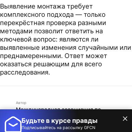
Выявление монтажа требует
комплексного подхода — только
перекрёстная проверка разными
методами позволит ответить на
ключевой вопрос: являются ли
выявленные изменения случайными или
преднамеренными. Ответ может
оказаться решающим для всего
расследования.
Автор
Международная ассоциация по
фактчекингу
Будьте в курсе правды
Подписывайтесь на рассылку GFCN