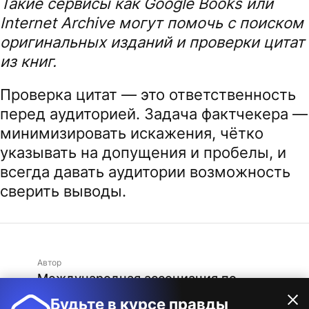
Такие сервисы как Google Books или
Internet Archive могут помочь с поиском
оригинальных изданий и проверки цитат
из книг.
Проверка цитат — это ответственность
перед аудиторией. Задача фактчекера —
минимизировать искажения, чётко
указывать на допущения и пробелы, и
всегда давать аудитории возможность
сверить выводы.
Автор
Международная ассоциация по
фактчекингу
Будьте в курсе правды