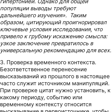
гипертонией. Однако для общей
популяции выводы требуют
дальнейшего изучения». Таким
образом, цитирующий проигнорировал
ключевые условия исследования, что
привело к грубому искажению смысла:
узкое заключение превратилось в
универсальную рекомендацию для всех.
3. Проверка временного контекста.
Безответственное перенесение
высказываний из прошлого в настоящее
часто служит источником манипуляций.
При проверке цитат нужно установить, к
какому периоду, событию или
временному контексту относится
высказывание в первоисточнике, чтобы