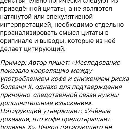
действительно логически следуют из
приведённой цитаты, а не являются
натянутой или спекулятивной
интерпретацией, необходимо отдельно
проанализировать смысл цитаты в
оригинале и выводы, которые из неё
делает цитирующий.
Пример: Автор пишет: «Исследование
показало корреляцию между
употреблением кофе и снижением риска
болезни X, однако для подтверждения
причинно-следственной связи нужны
дополнительные изыскания».
Цитирующий утверждает: «Учёные
доказали, что кофе предотвращает
болезнь X». Вывод цитирующего не