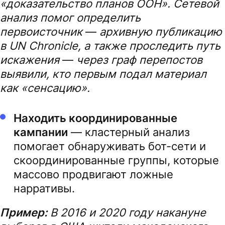
«доказательство планов ООН». Сетевой
анализ помог определить
первоисточник
—
архивную публикацию
в UN Chronicle, а также проследить путь
искажения
—
через граф перепостов
выявили, кто первым подал материал
как «сенсацию».
Находить координированные
кампании
— кластерный анализ
помогает обнаруживать бот-сети и
скоординированные группы, которые
массово продвигают ложные
нарративы.
Пример:
В 2016 и 2020 году накануне