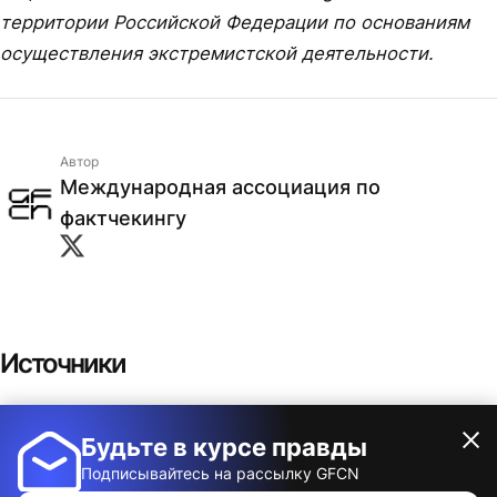
территории Российской Федерации по основаниям
осуществления экстремистской деятельности.
Автор
Международная ассоциация по
фактчекингу
Источники
Who is behind the fake news campaign around
Будьте в курсе правды
Показать
Covid-19 in DR Congo?
Подписывайтесь на рассылку GFCN