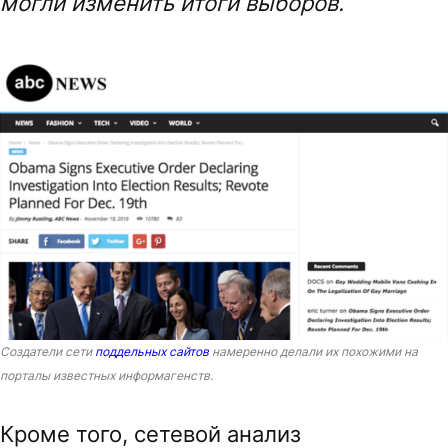
могли изменить итоги выборов.
Создатели сети
поддельных сайтов
намеренно делали их похожими на
порталы известных информагенств.
Кроме того, сетевой анализ