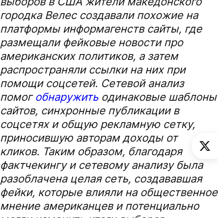
выборов в США жители македонского
городка Велес создавали похожие на
платформы информагенств сайты, где
размещали фейковые новости про
американских политиков, а затем
распространяли ссылки на них при
помощи соцсетей. Сетевой анализ
помог
обнаружить
одинаковые шаблоны
сайтов, синхронные публикации в
соцсетях и общую рекламную сетку,
приносившую авторам доходы от
кликов. Таким образом, благодаря
фактчекингу и сетевому анализу была
разоблачена целая сеть, создававшая
фейки, которые влияли на общественное
мнение американцев и потенциально