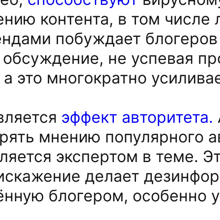
нию контента, в том числе 
ендами побуждает блогеров
 обсуждение, не успевая п
а это многократно усиливае
вляется
эффект авторитета.
рять мнению популярного а
вляется экспертом в теме. Э
 искажение делает дезинфо
ённую блогером, особенно 