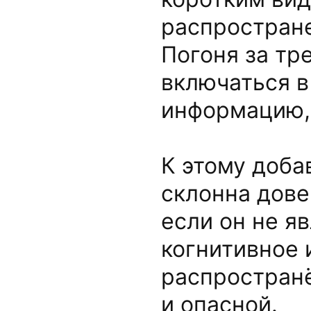
распростране
Погоня за тр
включаться в
информацию, 
К этому доба
склонна дове
если он не я
когнитивное
распростран
и опасной.