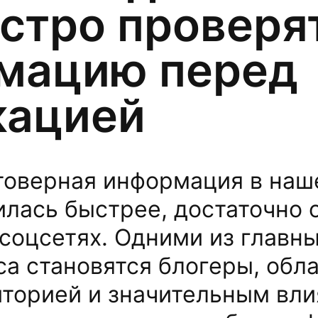
стро проверя
мацию перед
кацией
товерная информация в наш
лась быстрее, достаточно 
 соцсетях. Одними из главн
са становятся блогеры, об
торией и значительным вли