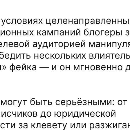
в условиях целенаправленны
ионных кампаний блогеры 
елевой аудиторией манипул
бедить нескольких влиятель
» фейка — и он мгновенно 
могут быть серьёзными: от
писчиков до юридической
сти за клевету или разжига