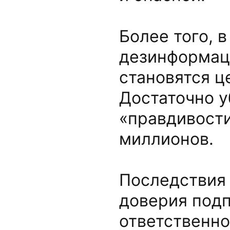
Более того, 
дезинформац
становятся ц
Достаточно у
«правдивости
миллионов.
Последствия 
доверия под
ответственно