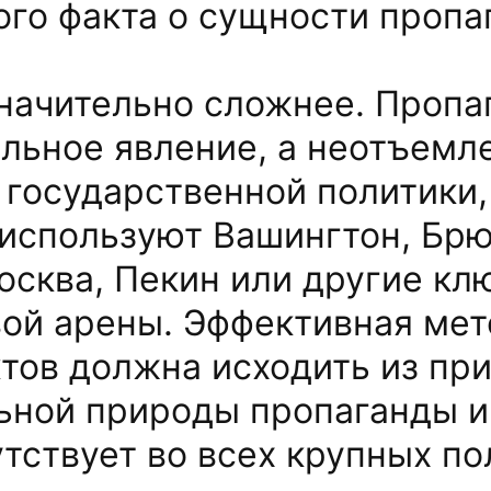
ого факта о сущности пропа
начительно сложнее. Пропа
льное явление, а неотъемл
государственной политики,
используют Вашингтон, Брю
Москва, Пекин или другие к
ой арены. Эффективная ме
тов должна исходить из при
ной природы пропаганды и
утствует во всех крупных п