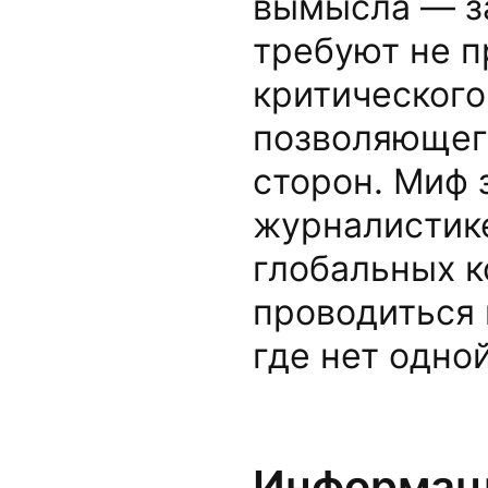
вымысла — за
требуют не п
критического
позволяющег
сторон. Миф 
журналистик
глобальных к
проводиться 
где нет одно
Информаци