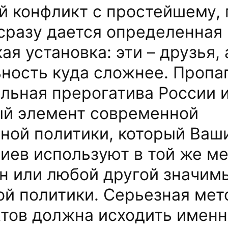
 конфликт с простейшему, 
сразу дается определенная
я установка: эти – друзья, а
ность куда сложнее. Пропа
льная прерогатива России и
й элемент современной
ной политики, который Ваш
иев используют в той же ме
н или любой другой значимы
й политики. Серьезная мет
тов должна исходить именн