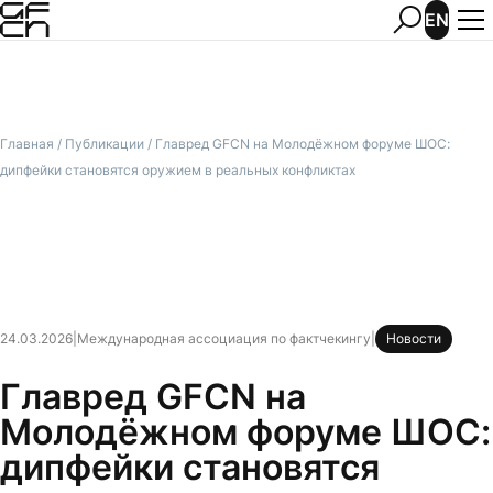
EN
Главная
/
Публикации
/
Главред GFCN на Молодёжном форуме ШОС:
дипфейки становятся оружием в реальных конфликтах
24.03.2026
|
Международная ассоциация по фактчекингу
|
Новости
Главред GFCN на
Молодёжном форуме ШОС:
дипфейки становятся