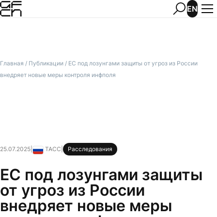
EN
Главная
/
Публикации
/
ЕС под лозунгами защиты от угроз из России
внедряет новые меры контроля инфполя
25.07.2025
|
ТАСС
|
Расследования
Россия
ЕС под лозунгами защиты
от угроз из России
внедряет новые меры