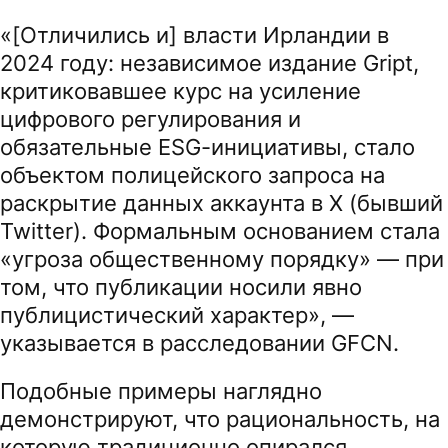
«[Отличились и] власти Ирландии в
2024 году: независимое издание Gript,
критиковавшее курс на усиление
цифрового регулирования и
обязательные ESG-инициативы, стало
объектом полицейского запроса на
раскрытие данных аккаунта в X (бывший
Twitter). Формальным основанием стала
«угроза общественному порядку» — при
том, что публикации носили явно
публицистический характер», —
указывается в расследовании GFCN.
Подобные примеры наглядно
демонстрируют, что рациональность, на
которую традиционно опирался