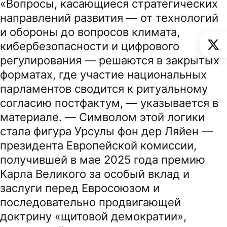
«Вопросы, касающиеся стратегических
направлений развития — от технологий
и обороны до вопросов климата,
кибербезопасности и цифрового
регулирования — решаются в закрытых
форматах, где участие национальных
парламентов сводится к ритуальному
согласию постфактум, — указывается в
материале. — Символом этой логики
стала фигура Урсулы фон дер Ляйен —
президента Европейской комиссии,
получившей в мае 2025 года премию
Карла Великого за особый вклад и
заслуги перед Евросоюзом и
последовательно продвигающей
доктрину «щитовой демократии»,