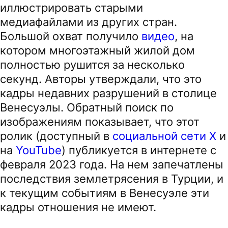
иллюстрировать старыми
медиафайлами из других стран.
Большой охват получило
видео
, на
котором многоэтажный жилой дом
полностью рушится за несколько
секунд. Авторы утверждали, что это
кадры недавних разрушений в столице
Венесуэлы. Обратный поиск по
изображениям показывает, что этот
ролик (доступный в
социальной сети X
и
на
YouTube
) публикуется в интернете с
февраля 2023 года. На нем запечатлены
последствия землетрясения в Турции, и
к текущим событиям в Венесуэле эти
кадры отношения не имеют.