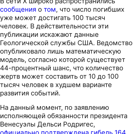
В сети X широко распространились
сообщения
о
том
, что число погибших
уже может достигать 100 тысяч
человек. В действительности эти
публикации искажают данные
Геологической службы США. Ведомство
опубликовало лишь математическую
модель, согласно которой существует
44-процентный шанс, что количество
жертв может составить от 10 до 100
тысяч человек в худшем варианте
развития событий.
На данный момент, по заявлению
исполняющей обязанности президента
Венесуэлы Дельси Родригес,
официально подтверждена гибель 164