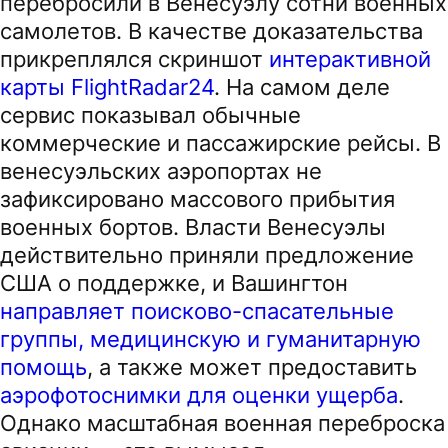
перебросили в Венесуэлу сотни военных
самолетов. В качестве доказательства
прикреплялся скриншот
интерактивной
карты FlightRadar24
. На самом деле
сервис показывал обычные
коммерческие и пассажирские рейсы. В
венесуэльских аэропортах не
зафиксировано массового прибытия
военных бортов. Власти Венесуэлы
действительно приняли предложение
США о поддержке, и Вашингтон
направляет поисково-спасательные
группы, медицинскую и гуманитарную
помощь
, а также может предоставить
аэрофотоснимки для оценки ущерба
.
Однако масштабная военная переброска