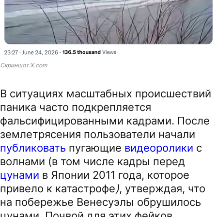
Скриншот X.com
В ситуациях масштабных происшествий
паника часто подкрепляется
фальсифицированными кадрами. После
землетрясения пользователи начали
публиковать
пугающие
видеоролики
с
волнами (в том числе кадры перед
цунами
в Японии 2011 года, которое
привело к катастрофе
)
, утверждая, что
на побережье Венесуэлы обрушилось
цунами. Почвой для этих фейков