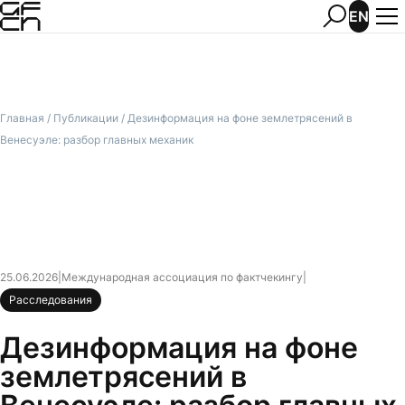
EN
Главная
/
Публикации
/
Дезинформация на фоне землетрясений в
Венесуэле: разбор главных механик
25.06.2026
|
Международная ассоциация по фактчекингу
|
Расследования
Дезинформация на фоне
землетрясений в