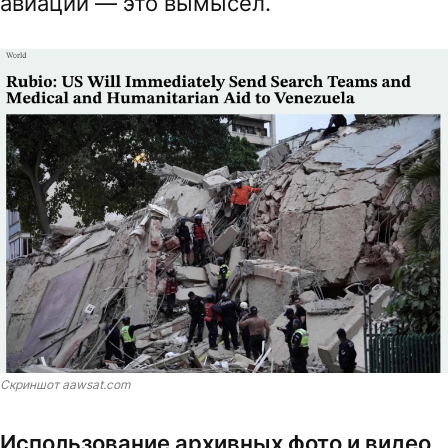
авиации — это вымысел.
Скриншот aawsat.com
Использование архивных фото и видео