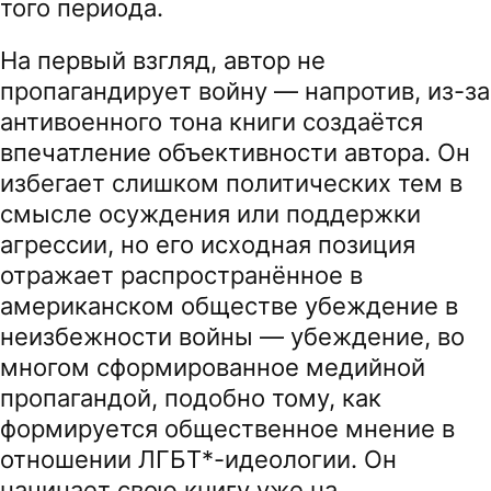
того периода.
На первый взгляд, автор не
пропагандирует войну — напротив, из-за
антивоенного тона книги создаётся
впечатление объективности автора. Он
избегает слишком политических тем в
смысле осуждения или поддержки
агрессии, но его исходная позиция
отражает распространённое в
американском обществе убеждение в
неизбежности войны — убеждение, во
многом сформированное медийной
пропагандой, подобно тому, как
формируется общественное мнение в
отношении ЛГБТ*-идеологии. Он
начинает свою книгу уже на