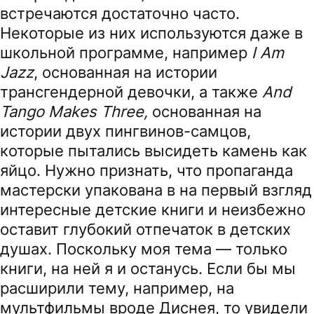
встречаются достаточно часто.
Некоторые из них используются даже в
школьной программе, например
I Am
Jazz
, основанная на истории
трансгендерной девочки, а также
And
Tango Makes Three,
основанная на
истории двух пингвинов-самцов,
которые пытались высидеть камень как
яйцо. Нужно признать, что пропаганда
мастерски упакована в на первый взгляд
интересные детские книги и неизбежно
оставит глубокий отпечаток в детских
душах. Поскольку моя тема — только
книги, на ней я и останусь. Если бы мы
расширили тему, например, на
мультфильмы вроде Диснея, то увидели