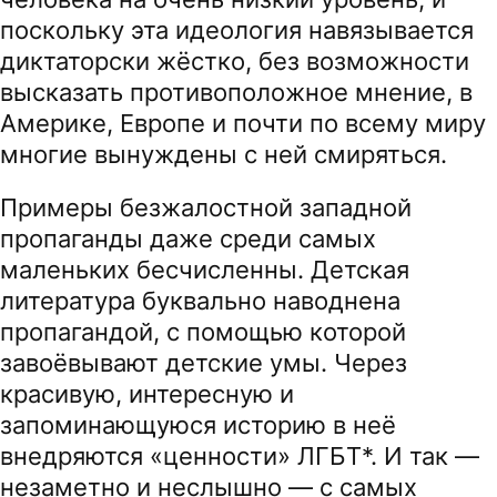
поскольку эта идеология навязывается
диктаторски жёстко, без возможности
высказать противоположное мнение, в
Америке, Европе и почти по всему миру
многие вынуждены с ней смиряться.
Примеры безжалостной западной
пропаганды даже среди самых
маленьких бесчисленны. Детская
литература буквально наводнена
пропагандой, с помощью которой
завоёвывают детские умы. Через
красивую, интересную и
запоминающуюся историю в неё
внедряются «ценности» ЛГБТ*. И так —
незаметно и неслышно — с самых