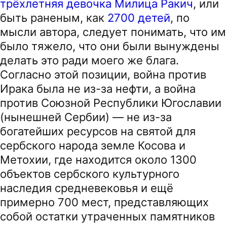
трёхлетняя девочка Милица Ракич
, или
быть раненым, как
2700 детей
, по
мысли автора, следует понимать, что им
было тяжело, что они были вынуждены
делать это ради моего же блага.
Согласно этой позиции, война против
Ирака была не из-за нефти, а война
против Союзной Республики Югославии
(нынешней Сербии) — не из-за
богатейших ресурсов на святой для
сербского народа земле Косова и
Метохии, где находится около 1300
объектов сербского культурного
наследия средневековья и ещё
примерно 700 мест, представляющих
собой остатки утраченных памятников