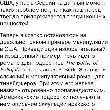
США, у нас в Сербии на данный момент
таких проблем нет, так как наш народ
твердо придерживается традиционных
ценностей.
Теперь я кратко остановлюсь на
довольно тонком примере манипуляции
в США. Приведу один изобретательный
и изощрённый пример. Речь идёт о
романе для подростков
The Battle of
Fallujah
автора James P. Burk. Это очень
сложный и манипулятивный роман для
тинейджеров. При этом его нельзя
назвать откровенно пропагандистским.
Американские подростки получают в
нём описание оккупации иракского