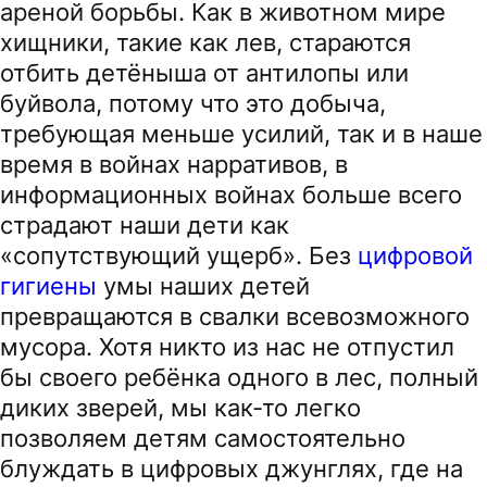
ареной борьбы. Как в животном мире
хищники, такие как лев, стараются
отбить детёныша от антилопы или
буйвола, потому что это добыча,
требующая меньше усилий, так и в наше
время в войнах нарративов, в
информационных войнах больше всего
страдают наши дети как
«сопутствующий ущерб». Без
цифровой
гигиены
умы наших детей
превращаются в свалки всевозможного
мусора. Хотя никто из нас не отпустил
бы своего ребёнка одного в лес, полный
диких зверей, мы как-то легко
позволяем детям самостоятельно
блуждать в цифровых джунглях, где на