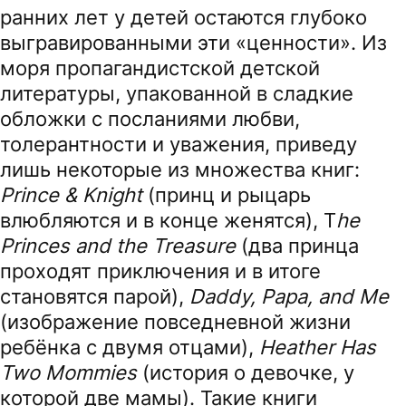
ранних лет у детей остаются глубоко
выгравированными эти «ценности». Из
моря пропагандистской детской
литературы, упакованной в сладкие
обложки с посланиями любви,
толерантности и уважения, приведу
лишь некоторые из множества книг:
Prince & Knight
(принц и рыцарь
влюбляются и в конце женятся), T
he
Princes and the Treasure
(два принца
проходят приключения и в итоге
становятся парой),
Daddy, Papa, and Me
(изображение повседневной жизни
ребёнка с двумя отцами),
Heather Has
Two Mommies
(история о девочке, у
которой две мамы). Такие книги