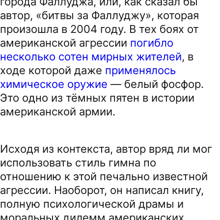
города Фаллуджа, или, как сказал бы
автор, «битвы за Фаллуджу», которая
произошла в 2004 году. В тех боях от
американской агрессии
погибло
несколько сотен мирных жителей
, в
ходе которой даже
применялось
химическое оружие
— белый фосфор.
Это одно из тёмных пятен в истории
американской армии.
Исходя из контекста, автор вряд ли мог
использовать стиль гимна по
отношению к этой печально известной
агрессии. Наоборот, он написал книгу,
полную психологической драмы и
моральных дилемм американских