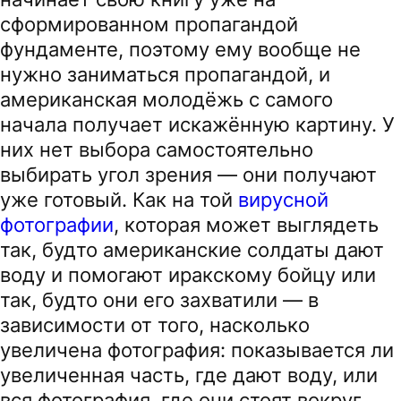
сформированном пропагандой
фундаменте, поэтому ему вообще не
нужно заниматься пропагандой, и
американская молодёжь с самого
начала получает искажённую картину. У
них нет выбора самостоятельно
выбирать угол зрения — они получают
уже готовый. Как на той
вирусной
фотографии
, которая может выглядеть
так, будто американские солдаты дают
воду и помогают иракскому бойцу или
так, будто они его захватили — в
зависимости от того, насколько
увеличена фотография: показывается ли
увеличенная часть, где дают воду, или
вся фотография, где они стоят вокруг