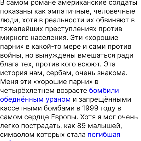
В самом романе американские солдаты
показаны как эмпатичные, человечные
люди, хотя в реальности их обвиняют в
тяжелейших преступлениях против
мирного населения. Эти «хорошие
парни» в какой-то мере и сами против
войны, но вынуждены вмешаться ради
блага тех, против кого воюют. Эта
история нам, сербам, очень знакома.
Меня эти «хорошие парни» в
четырёхлетнем возрасте
бомбили
обеднённым ураном
и запрещёнными
кассетными бомбами в 1999 году в
самом сердце Европы. Хотя я мог очень
легко пострадать, как 89 малышей,
символом которых стала
погибшая