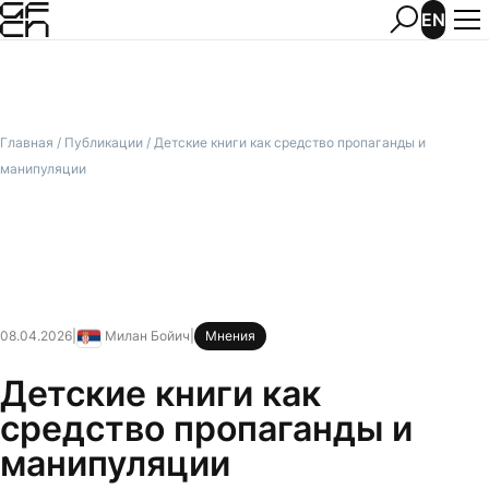
EN
Главная
/
Публикации
/
Детские книги как средство пропаганды и
манипуляции
08.04.2026
|
Милан Бойич
|
Мнения
Сербия
Детские книги как
средство пропаганды и
манипуляции