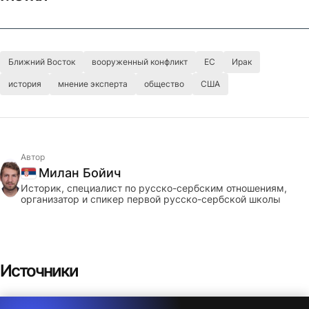
Ближний Восток
вооруженный конфликт
ЕС
Ирак
история
мнение эксперта
общество
США
Автор
Милан Бойич
Сербия
Историк, специалист по русско-сербским отношениям,
организатор и спикер первой русско-сербской школы
Источники