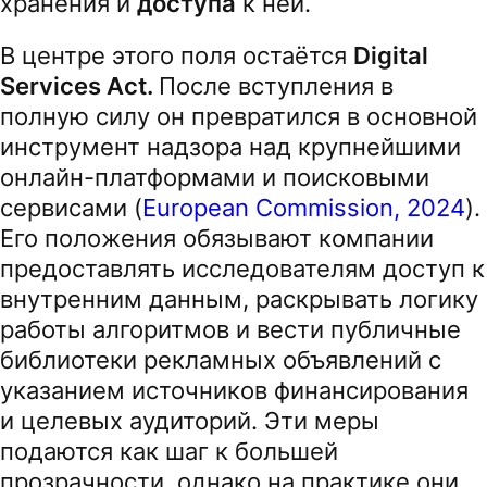
хранения и
доступа
к ней.
В центре этого поля остаётся
Digital
Services Act.
После вступления в
полную силу он превратился в основной
инструмент надзора над крупнейшими
онлайн-платформами и поисковыми
сервисами (
European Commission, 2024
).
Его положения обязывают компании
предоставлять исследователям доступ к
внутренним данным, раскрывать логику
работы алгоритмов и вести публичные
библиотеки рекламных объявлений с
указанием источников финансирования
и целевых аудиторий. Эти меры
подаются как шаг к большей
прозрачности, однако на практике они