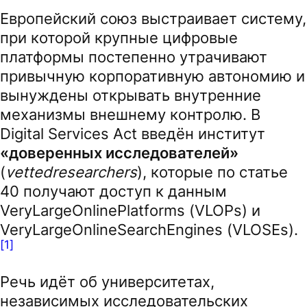
Европейский союз выстраивает систему,
при которой крупные цифровые
платформы постепенно утрачивают
привычную корпоративную автономию и
вынуждены открывать внутренние
механизмы внешнему контролю. В
Digital Services Act введён институт
«доверенных исследователей»
(
vettedresearchers
), которые по статье
40 получают доступ к данным
VeryLargeOnlinePlatforms (VLOPs) и
VeryLargeOnlineSearchEngines (VLOSEs).
[1]
Речь идёт об университетах,
независимых исследовательских