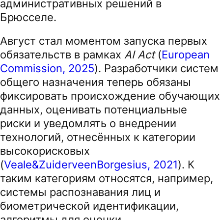
административных решений в
Брюсселе.
Август стал моментом запуска первых
обязательств в рамках
AI Act
(
European
Commission, 2025
). Разработчики систем
общего назначения теперь обязаны
фиксировать происхождение обучающих
данных, оценивать потенциальные
риски и уведомлять о внедрении
технологий, отнесённых к категории
высокорисковых
(
Veale&ZuiderveenBorgesius, 2021
). К
таким категориям относятся, например,
системы распознавания лиц и
биометрической идентификации,
алгоритмы для оценки