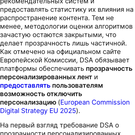
рекомендательных систем и
предоставлять статистику их влияния на
распространение контента. Тем не
менее, методологии оценки алгоритмов
зачастую остаются закрытыми, что
делает прозрачность лишь частичной.
Как отмечено на официальном сайте
Европейской Комиссии, DSA обязывает
платформы обеспечивать
прозрачность
персонализированных лент
и
предоставлять
пользователям
возможность отключить
персонализацию
(
European Commission
Digital Strategy EU 2025
).
На первый взгляд требование DSA о
прозрачности персонализированных