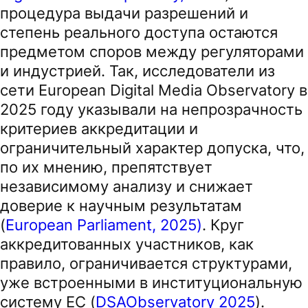
процедура выдачи разрешений и
степень реального доступа остаются
предметом споров между регуляторами
и индустрией. Так, исследователи из
сети European Digital Media Observatory в
2025 году указывали на непрозрачность
критериев аккредитации и
ограничительный характер допуска, что,
по их мнению, препятствует
независимому анализу и снижает
доверие к научным результатам
(
European Parliament, 2025)
. Круг
аккредитованных участников, как
правило, ограничивается структурами,
уже встроенными в институциональную
систему ЕС (
DSAObservatory 2025
).