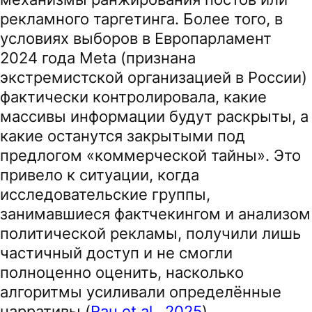
рекламного таргетинга. Более того, в
условиях выборов в Европарламент
2024 года Meta (признана
экстремистской организацией в России)
фактически контролировала, какие
массивы информации будут раскрыты, а
какие останутся закрытыми под
предлогом «коммерческой тайны». Это
привело к ситуации, когда
исследовательские группы,
занимавшиеся фактчекингом и анализом
политической рекламы, получили лишь
частичный доступ и не смогли
полноценно оценить, насколько
алгоритмы усиливали определённые
нарративы (
Rau et al., 2025
).