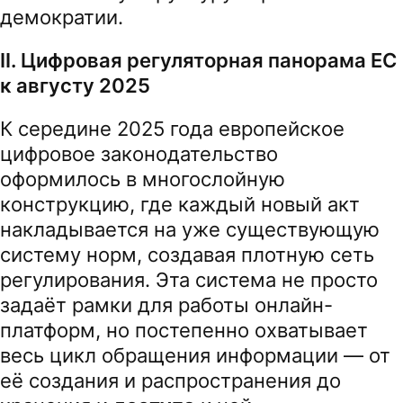
демократии.
II. Цифровая регуляторная панорама ЕС
к августу 2025
К середине 2025 года европейское
цифровое законодательство
оформилось в многослойную
конструкцию, где каждый новый акт
накладывается на уже существующую
систему норм, создавая плотную сеть
регулирования. Эта система не просто
задаёт рамки для работы онлайн-
платформ, но постепенно охватывает
весь цикл обращения информации — от
её создания и распространения до